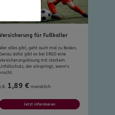
Versicherung für Fußballer
Wer alles gibt, geht auch mal zu Boden.
Genau dafür gibt es bei ERGO eine
Versicherungslösung mit starkem
Unfallschutz, der einspringt, wenn's
kracht.
1,89 €
z.B.
monatlich
Jetzt informieren