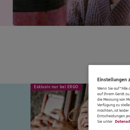
Einstellungen
Exklusiv nur bei ERGO
Wenn Sie auf "Alle 
auf Ihrem Gerät zu
die Messung von Ma
Verfügung zu stelle
möchten, ist leide
Entscheidungen jed
Sie unter
Datensc