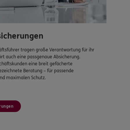
icherungen
tsführer tragen große Verantwortung für ihr
rt auch eine passgenaue Absicherung.
chäftskunden eine breit gefächerte
ezeichnete Beratung – für passende
und maximalen Schutz.
rungen