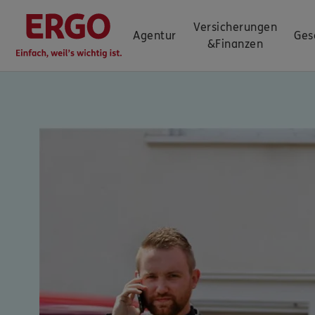
Versicherungen
Agentur
Ges
&
Finanzen