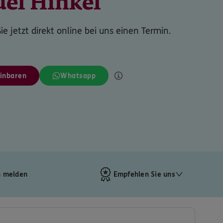
el Hinkel
ie jetzt direkt online bei uns einen Termin.
inbaren
Whatsapp
 melden
Empfehlen Sie uns