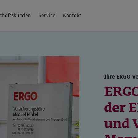
chäftskunden
Service
Kontakt
Ihre ERGO Ve
ERGO
der 
und 