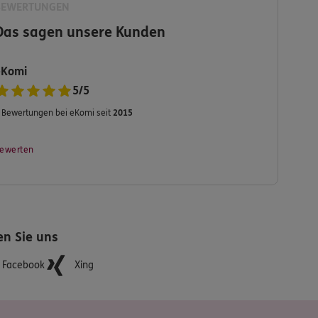
BEWERTUNGEN
Das sagen unsere Kunden
eKomi
5
/
5
Bewertungen bei eKomi seit
2015
ewerten
en Sie uns
Facebook
Xing