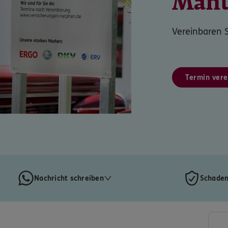
Manu
Vereinbaren S
Termin vere
Nachricht schreiben
Schaden