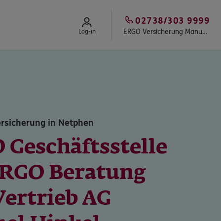
02738/303 9999
ERGO Versicherung Manuel Hinkel
Log-in
rsicherung in Netphen
 Geschäftsstelle
ERGO Beratung
Vertrieb AG