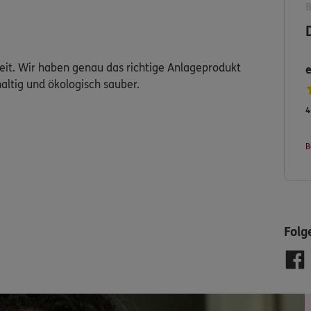
rheit. Wir haben genau das richtige Anlageprodukt
altig und ökologisch sauber.
4
B
Folg