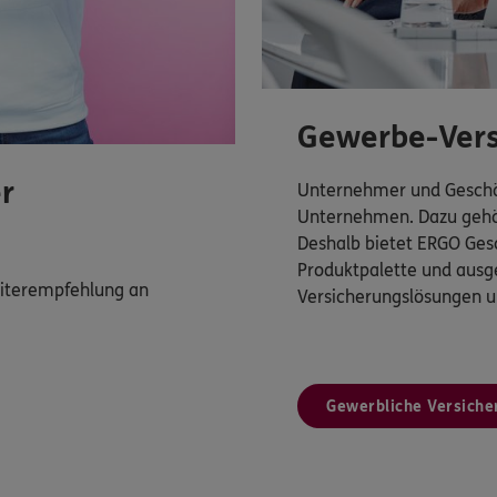
Gewerbe-Vers
r
Unternehmer und Geschäf
Unternehmen. Dazu gehö
Deshalb bietet ERGO Ges
Produktpalette und ausg
Weiterempfehlung an
Versicherungslösungen 
Gewerbliche Versiche