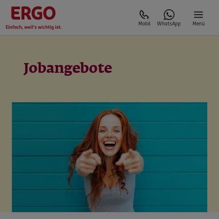
Mobil
WhatsApp
Menü
Jobangebote